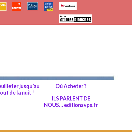
euilleter jusqu’au
Où Acheter ?
out de la nuit !
ILS PARLENT DE
NOUS… editionsvps.fr