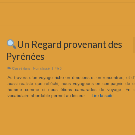
Un Regard provenant des
Pyrénées
Classé dans :
Non classé
|
0
Au travers d’un voyage riche en émotions et en rencontres, et d’
aussi réaliste que réfléchi, nous voyageons en compagnie de c
homme comme si nous étions camarades de voyage. En ef
vocabulaire abordable permet au lecteur …
Lire la suite­­